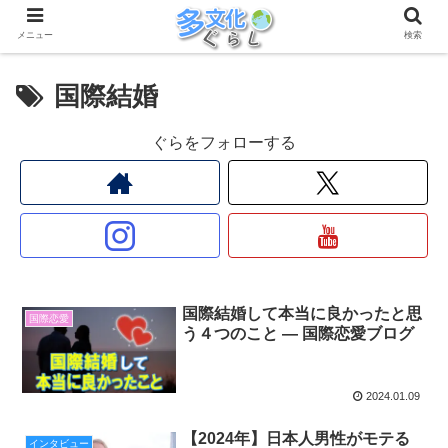
メニュー
検索
国際結婚
ぐらをフォローする
国際結婚して本当に良かったと思
国際恋愛
う４つのこと ― 国際恋愛ブログ
2024.01.09
【2024年】日本人男性がモテる
インタビュー