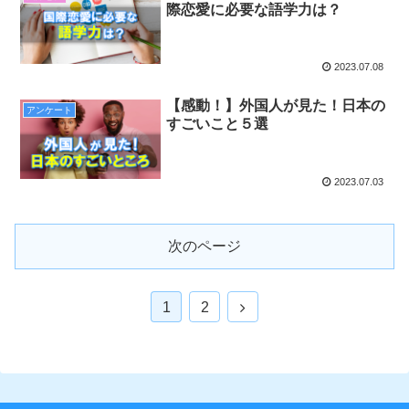
際恋愛に必要な語学力は？
2023.07.08
【感動！】外国人が見た！日本の
アンケート
すごいこと５選
2023.07.03
次のページ
次
1
2
へ