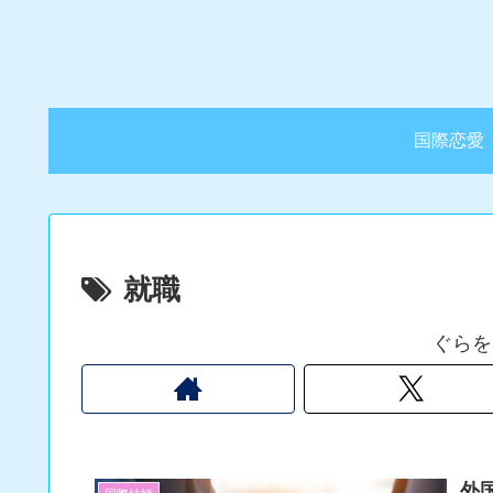
国際恋愛
就職
ぐらを
外