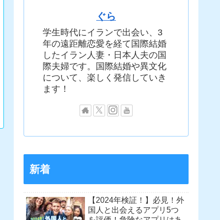
ぐら
学生時代にイランで出会い、3
年の遠距離恋愛を経て国際結婚
したイラン人妻・日本人夫の国
際夫婦です。国際結婚や異文化
について、楽しく発信していき
ます！
新着
【2024年検証！】必見！外
国人と出会えるアプリ5つ
を評価！危険なアプリはあ