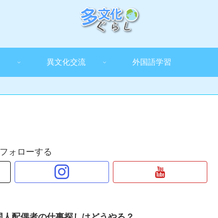
異文化交流
外国語学習
フォローする
国人配偶者の仕事探しはどうやる？