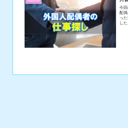
国際結婚
今回
配偶
った
した