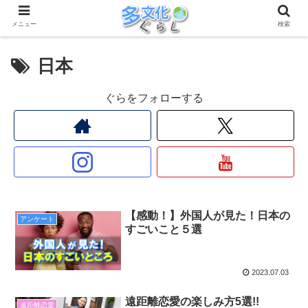
メニュー
検索
日本
ぐらをフォローする
【感動！】外国人が見た！日本の
アンケート
すごいこと５選
2023.07.03
遠距離恋愛の楽しみ方5選!!
遠距離恋愛