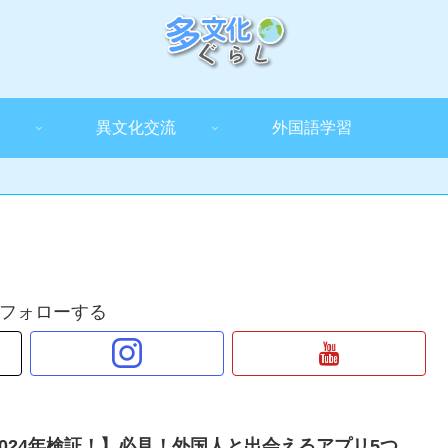
異文化交流
外国語学習
フォローする
2024年検証！】必見！外国人と出会えるアプリ5つ