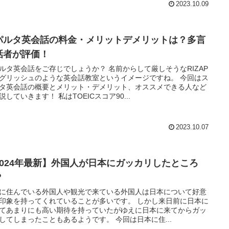
2023.10.09
パルタ英会話の料金・メリットデメリットは？多言
話者が評価！
ルタ英会話をご存じでしょうか？ 名前からして厳しそうなRIZAP
グリッシュのような英会話教室というイメージですね。 今回はス
タ英会話の概要とメリット・デメリット、オススメできる人など
説していきます！ 私はTOEICスコア90...
2023.10.07
2024年最新】外国人が日本にガッカリしたところ
？
に住んでいる外国人や観光で来ている外国人は日本について好意
印象を持ってくれていることが多いです。 しかし来日前に日本に
てあまりにも高い期待を持っていたがゆえに日本に来てからガッ
してしまったこともあるようです。 今回は日本に住...