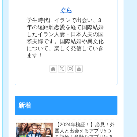
ぐら
学生時代にイランで出会い、3
年の遠距離恋愛を経て国際結婚
したイラン人妻・日本人夫の国
際夫婦です。国際結婚や異文化
について、楽しく発信していき
ます！
新着
【2024年検証！】必見！外
国人と出会えるアプリ5つ
を評価！危険なアプリはあ