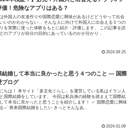
評価！危険なアプリはある？
は外国人の友達作りや国際恋愛に興味があるけどどうやって出会
いいのかわからない… そんな人に向けて外国人に出会える５つの
リを実際に使った体験をもとに紹介・評価します。 この記事を読
どのアプリが自分の目的にあっているのかが分かり...
2024.09.25
際結婚して本当に良かったと思う４つのこと ― 国際
愛ブログ
にちは！ 本サイト「多文化ぐらし」を運営している私はイラン人
と国際結婚をしています。 今回は私自身の経験を踏まえて国際結
して本当に良かったと思うことを紹介します！ ✓ 国際恋愛に興味
る✓ 将来国際結婚をしたい きっとそんなあ...
2024.01.09