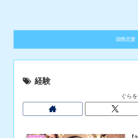
国際恋愛
経験
ぐらを
【