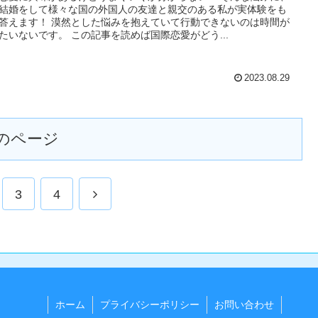
結婚をして様々な国の外国人の友達と親交のある私が実体験をも
答えます！ 漠然とした悩みを抱えていて行動できないのは時間が
たいないです。 この記事を読めば国際恋愛がどう...
2023.08.29
のページ
次
3
4
へ
ホーム
プライバシーポリシー
お問い合わせ