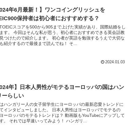
2024年6月最新！】ワンコイングリッシュを
OEIC900保持者は初心者におすすめする？
TOEICスコアを500から905まで上げた実績があり、国際結婚をし
ます。 今回はそんな私が思う、初心者におすすめできる英会話教
見つけたので紹介します。 初心者が英語を勉強するうえで大切な
も紹介するので最後まで読んでね！ そ...
2024.01.03
2024年】日本人男性がモテるヨーロッパの国はハン
リーらしい
はハンガリー人の女子留学生にヨーロッパの最新恋愛トレンドに
てインタビューしました。 日本人男性はヨーロッパでモテるの
ヨーロッパのモテるトレンドは？ 動画版もYouTubeにアップして
す。 それでは早速いってみよう！ ハンガリ...