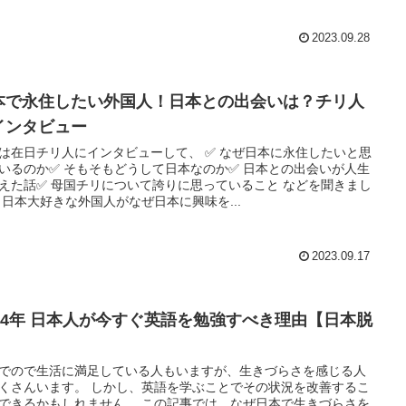
2023.09.28
本で永住したい外国人！日本との出会いは？チリ人
インタビュー
は在日チリ人にインタビューして、 ✅ なぜ日本に永住したいと思
いるのか✅ そもそもどうして日本なのか✅ 日本との出会いが人生
えた話✅ 母国チリについて誇りに思っていること などを聞きまし
 日本大好きな外国人がなぜ日本に興味を...
2023.09.17
024年 日本人が今すぐ英語を勉強すべき理由【日本脱
】
でので生活に満足している人もいますが、生きづらさを感じる人
くさんいます。 しかし、英語を学ぶことでその状況を改善するこ
できるかもしれません。 この記事では、なぜ日本で生きづらさを