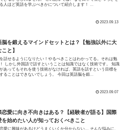
る人ほど英語を学ぶべきかについて紹介します！ ...
2023.09.13
語脳を鍛えるマインドセットとは？【勉強以外に大
なこと】
を話せるようになりたい！やるべきことはわかってる。それは勉
！ しかし外国語で話すということは知識ではなく技術です。 知識
があってもそれを使う技術がなければ、英語を話すという目標を
することはできないでしょう。 今回は英語脳を鍛...
2023.09.07
際恋愛に向き不向きはある？【経験者が語る】国際
愛を始めたい人が知っておくべきこと
恋愛に興味があるけどうまくいくか分からない… そんな悩みに、